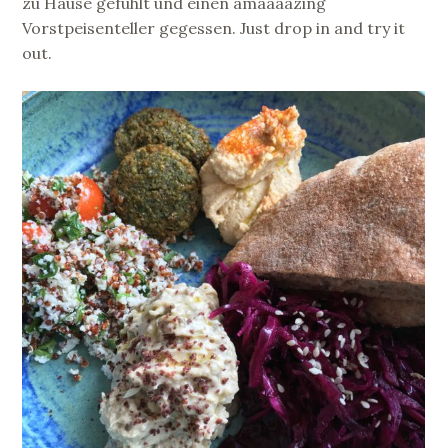
zu Hause gefühlt und einen amaaaazing
Vorstpeisenteller gegessen. Just drop in and try it
out.