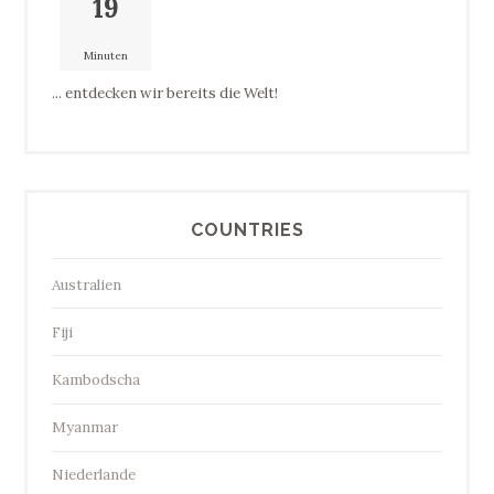
19
Minuten
... entdecken wir bereits die Welt!
COUNTRIES
Australien
Fiji
Kambodscha
Myanmar
Niederlande