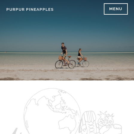
Skip
MENU
PURPUR PINEAPPLES
to
content