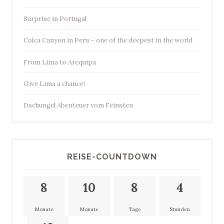
Surprise in Portugal
Colca Canyon in Peru – one of the deepest in the world
From Lima to Arequipa
Give Lima a chance!
Dschungel Abenteuer vom Feinsten
REISE-COUNTDOWN
8
10
8
4
Monate
Monate
Tage
Stunden