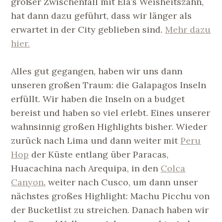
großer Zwischenfall mit Ela’s Weisheitszahn,
hat dann dazu geführt, dass wir länger als
erwartet in der City geblieben sind.
Mehr dazu
hier.
Alles gut gegangen, haben wir uns dann
unseren großen Traum: die Galapagos Inseln
erfüllt. Wir haben die Inseln on a budget
bereist und haben so viel erlebt. Eines unserer
wahnsinnig großen Highlights bisher. Wieder
zurück nach Lima und dann weiter mit
Peru
Hop
der Küste entlang über Paracas,
Huacachina nach Arequipa, in den
Colca
Canyon
, weiter nach Cusco, um dann unser
nächstes großes Highlight: Machu Picchu von
der Bucketlist zu streichen. Danach haben wir