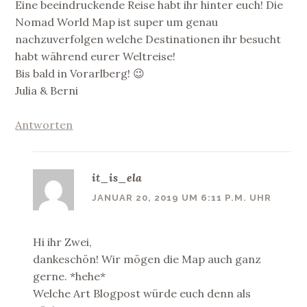
Eine beeindruckende Reise habt ihr hinter euch! Die
Nomad World Map ist super um genau
nachzuverfolgen welche Destinationen ihr besucht
habt während eurer Weltreise!
Bis bald in Vorarlberg! 😉
Julia & Berni
Antworten
it_is_ela
JANUAR 20, 2019 UM 6:11 P.M. UHR
Hi ihr Zwei,
dankeschön! Wir mögen die Map auch ganz
gerne. *hehe*
Welche Art Blogpost würde euch denn als