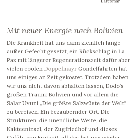
Larcomar
Mit neuer Energie nach Bolivien
Die Krankheit hat uns dann ziemlich lange
außer Gefecht gesetzt, ein Rückschlag in La
Paz mit längerer Regenerationszeit dafür aber
vielen coolen
Doppelmayr
Gondelfahrten hat
uns einiges an Zeit gekostet. Trotzdem haben
wir uns nicht davon abhalten lassen, Dodo’s
großen Traum: Bolivien und vor allem die
Salar Uyuni „Die größte Salzwüste der Welt“
zu bereisen. Ein bezaubernder Ort. Die
Strukturen, die unendliche Weite, die
Kakteeninsel, der Zugfriedhof und dieses
Gefühl von Freiheit, all das hat uns wieder