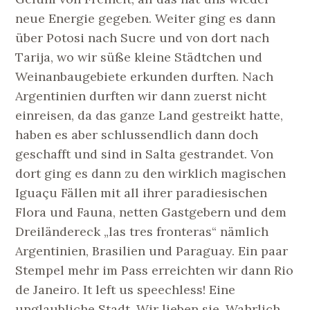
neue Energie gegeben. Weiter ging es dann
über Potosi nach Sucre und von dort nach
Tarija, wo wir süße kleine Städtchen und
Weinanbaugebiete erkunden durften. Nach
Argentinien durften wir dann zuerst nicht
einreisen, da das ganze Land gestreikt hatte,
haben es aber schlussendlich dann doch
geschafft und sind in Salta gestrandet. Von
dort ging es dann zu den wirklich magischen
Iguaçu Fällen mit all ihrer paradiesischen
Flora und Fauna, netten Gastgebern und dem
Dreiländereck „las tres fronteras“ nämlich
Argentinien, Brasilien und Paraguay. Ein paar
Stempel mehr im Pass erreichten wir dann Rio
de Janeiro. It left us speechless! Eine
unglaubliche Stadt. Wir lieben sie. Wahrlich.