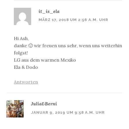
it_is_ela
MÄRZ 17, 2018 UM 2:56 A.M. UHR
Hi Ash,
danke 🙂 wir freuen uns sehr, wenn uns weiterhin
folgst!
LG aus dem warmen Mexiko
Ela & Dodo
Antworten
Julia&Berni
JANUAR 9, 2019 UM 9:58 A.M. UHR