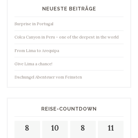
NEUESTE BEITRÄGE
Surprise in Portugal
Colca Canyon in Peru – one of the deepest in the world
From Lima to Arequipa
Give Lima a chance!
Dschungel Abenteuer vom Feinsten
REISE-COUNTDOWN
8
10
8
11