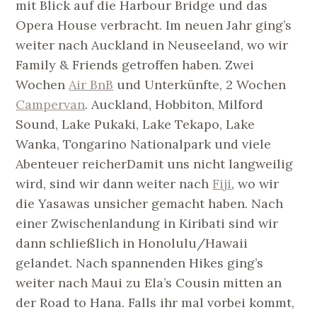
mit Blick auf die Harbour Bridge und das
Opera House verbracht. Im neuen Jahr ging’s
weiter nach Auckland in Neuseeland, wo wir
Family & Friends getroffen haben. Zwei
Wochen
Air BnB
und Unterkünfte, 2 Wochen
Campervan
. Auckland, Hobbiton, Milford
Sound, Lake Pukaki, Lake Tekapo, Lake
Wanka, Tongarino Nationalpark und viele
Abenteuer reicherDamit uns nicht langweilig
wird, sind wir dann weiter nach
Fiji
, wo wir
die Yasawas unsicher gemacht haben. Nach
einer Zwischenlandung in Kiribati sind wir
dann schließlich in Honolulu/Hawaii
gelandet. Nach spannenden Hikes ging’s
weiter nach Maui zu Ela’s Cousin mitten an
der Road to Hana. Falls ihr mal vorbei kommt,