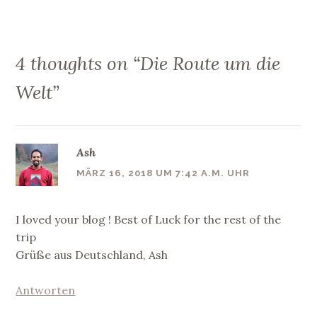
4 thoughts on “
Die Route um die
Welt
”
Ash
MÄRZ 16, 2018 UM 7:42 A.M. UHR
I loved your blog ! Best of Luck for the rest of the
trip
Grüße aus Deutschland, Ash
Antworten