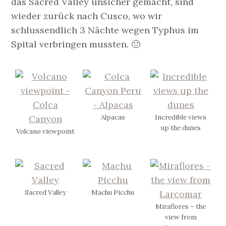
das Sacred Valley unsicher gemacht, sind
wieder zurück nach Cusco, wo wir
schlussendlich 3 Nächte wegen Typhus im
Spital verbringen mussten. 🙁
Alpacas
Incredible views
up the dunes
Volcano viewpoint
Sacred Valley
Machu Picchu
Miraflores – the
view from