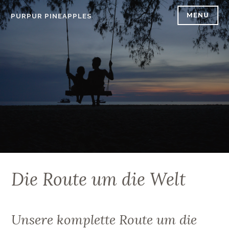
Skip
MENU
PURPUR PINEAPPLES
to
content
Die Route um die Welt
Unsere komplette Route um die