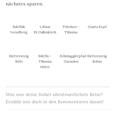
nächstes sparen.
Sulzfluh
Lifinar
Tobelsee –
Ganta Kopf
Vorarlberg
St.Gallenkirch
Tilisuna
Klettersteig
Sulzflu –
Schmugglerpfad
Klettersteig
Röbi
Tilisuna
Garnelen
Robin
Hütte
Was war deine bisher abenteuerlichste Reise?
Erzähle uns doch in den Kommentaren davon!