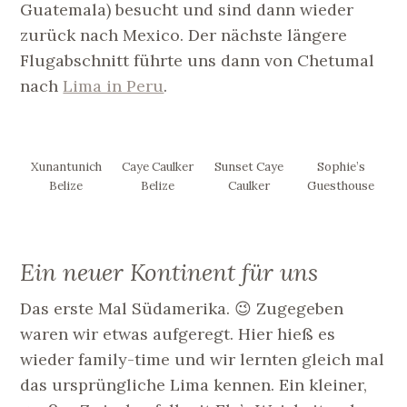
Guatemala) besucht und sind dann wieder
zurück nach Mexico. Der nächste längere
Flugabschnitt führte uns dann von Chetumal
nach
Lima in Peru
.
Xunantunich
Caye Caulker
Sunset Caye
Sophie’s
Belize
Belize
Caulker
Guesthouse
Ein neuer Kontinent für uns
Das erste Mal Südamerika. 😉 Zugegeben
waren wir etwas aufgeregt. Hier hieß es
wieder family-time und wir lernten gleich mal
das ursprüngliche Lima kennen. Ein kleiner,