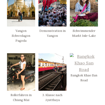
Yangon
Demonstration in
Schwimmender
Schwedagon
Yangon
Markt Inle-Lake
Pagoda
Bangkok Khao San
Road
Rollerfahren in
3. Klasse nach
Chiang Mai
Ayutthaya