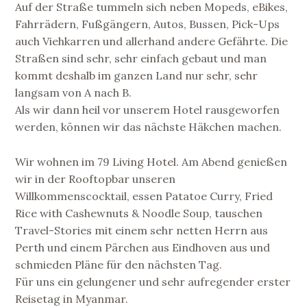
Auf der Straße tummeln sich neben Mopeds, eBikes,
Fahrrädern, Fußgängern, Autos, Bussen, Pick-Ups
auch Viehkarren und allerhand andere Gefährte. Die
Straßen sind sehr, sehr einfach gebaut und man
kommt deshalb im ganzen Land nur sehr, sehr
langsam von A nach B.
Als wir dann heil vor unserem Hotel rausgeworfen
werden, können wir das nächste Häkchen machen.
Wir wohnen im 79 Living Hotel. Am Abend genießen
wir in der Rooftopbar unseren
Willkommenscocktail, essen Patatoe Curry, Fried
Rice with Cashewnuts & Noodle Soup, tauschen
Travel-Stories mit einem sehr netten Herrn aus
Perth und einem Pärchen aus Eindhoven aus und
schmieden Pläne für den nächsten Tag.
Für uns ein gelungener und sehr aufregender erster
Reisetag in Myanmar.