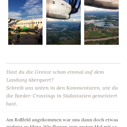
Hast du die Grenze schon einmal auf dem
Landweg überquert?
Schreib uns unten in den Kommentaren, wie du
die Border-Crossings in Südostasien gemeistert
hast.
Am Rollfeld angekommen war uns dann doch etwas
mulmig zu Mute. Wir fliegen zum ersten Mal mit so