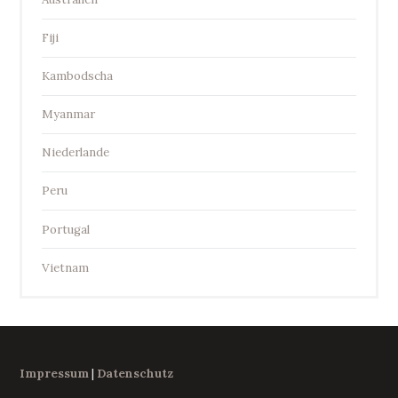
Fiji
Kambodscha
Myanmar
Niederlande
Peru
Portugal
Vietnam
Impressum
|
Datenschutz