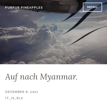
Skip
MENU
PURPUR PINEAPPLES
to
content
Auf nach Myanmar.
DEZEMBER 6, 2017
IT_IS_ELA