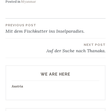
Posted in
Myanmar
Beitragsnavigation
PREVIOUS POST
Mit dem Fischkutter ins Inselparadies.
NEXT POST
Auf der Suche nach Thanaka.
WE ARE HERE
Austria