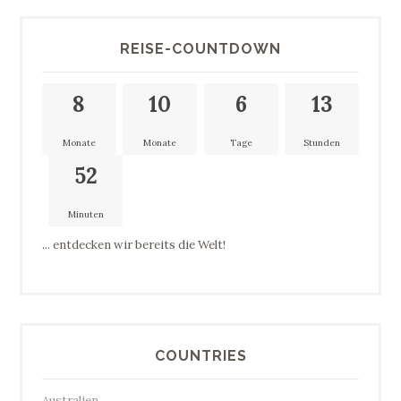
REISE-COUNTDOWN
8
10
6
13
Monate
Monate
Tage
Stunden
52
Minuten
... entdecken wir bereits die Welt!
COUNTRIES
Australien