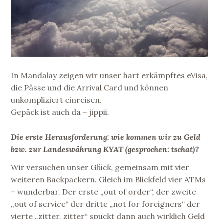
In Mandalay zeigen wir unser hart erkämpftes eVisa,
die Pässe und die Arrival Card und können
unkompliziert einreisen.
Gepäck ist auch da – jippii.
Die erste Herausforderung: wie kommen wir zu Geld
bzw. zur Landeswährung KYAT (gesprochen: tschat)?
Wir versuchen unser Glück, gemeinsam mit vier
weiteren Backpackern. Gleich im Blickfeld vier ATMs
– wunderbar. Der erste „out of order“, der zweite
„out of service“ der dritte „not for foreigners“ der
vierte „zitter, zitter“ spuckt dann auch wirklich Geld